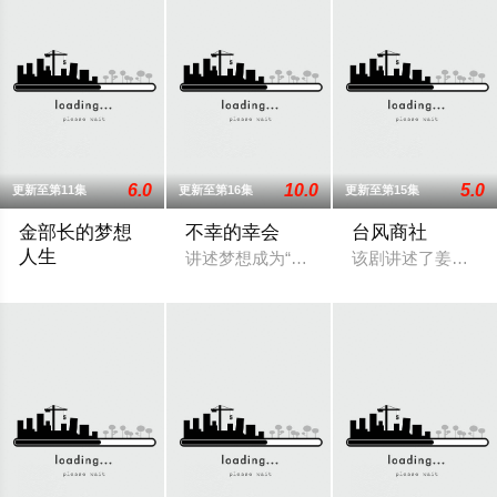
6.0
10.0
5.0
更新至第11集
更新至第16集
更新至第15集
金部长的梦想
不幸的幸会
台风商社
人生
讲述梦想成为“爱情剧大师”、擅长侦探剧
该剧讲述了姜台风（
在企业担任经理职的中年男子（柳承龙 饰）意气风发，却在一夕