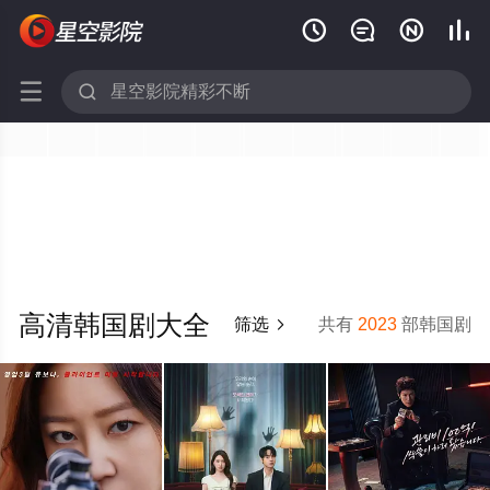






高清韩国剧大全
筛选
共有
2023
部韩国剧
