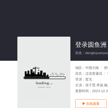
登录圆鱼洲
别名：dengluyuanyu
地区：
中国大陆
类
语言：
汉语普通话
导演：
暂无
主演：
张子贤,李诞,杨
更新时间：
2023-12-
在线观看
