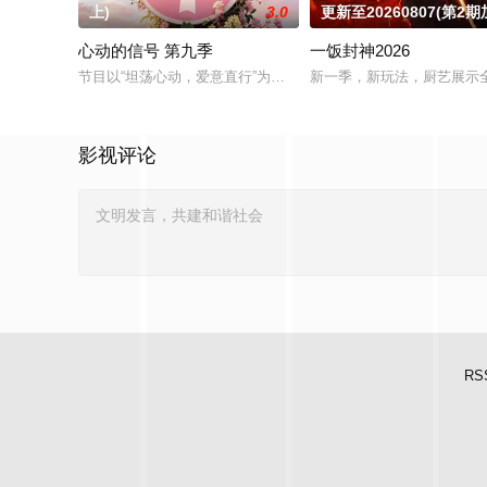
上)
3.0
更新至20260807(第2期
心动的信号 第九季
一饭封神2026
节目以“坦荡心动，爱意直行”为核心主题，聚焦真诚直白的新式
新一季，新玩法，厨艺展示
影视评论
RS