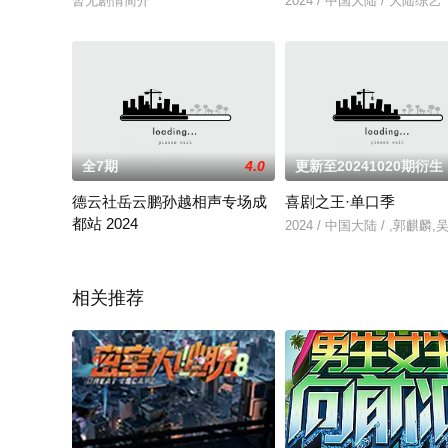
暂无剧情简介
2024 / 中国大陆 / 大陆综艺
全7期
4.0
更新至20241020期衍生
德云社岳云鹏孙越相声专场成
喜剧之王·单口季
都站 2024
2024 / 中国大陆 / ,郭麒
2024 / 中国大陆 / 大陆综艺
相关推荐