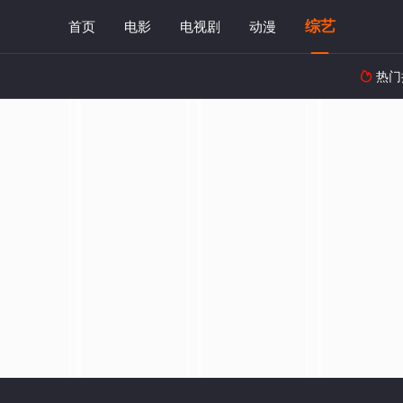
综艺
首页
电影
电视剧
动漫
热门
