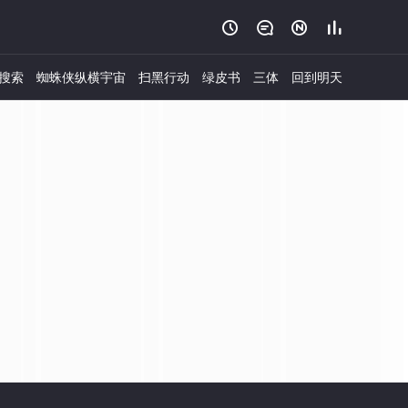




搜索
蜘蛛侠纵横宇宙
扫黑行动
绿皮书
三体
回到明天