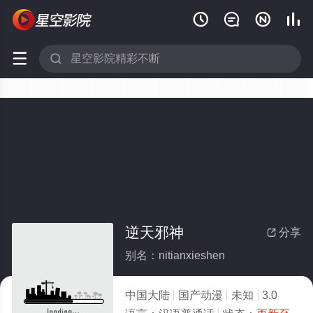






逆天邪神
分享

别名：nitianxieshen
中国大陆
国产动漫
未知
3.0