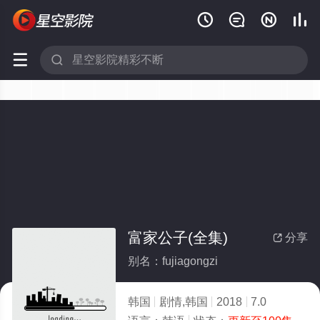






富家公子(全集)
分享

别名：fujiagongzi
韩国
剧情,韩国
2018
7.0