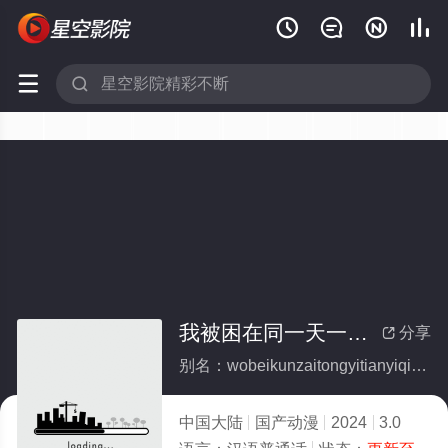






我被困在同一天一千年
分享

别名：wobeikunzaitongyitianyiqiannian
中国大陆
国产动漫
2024
3.0