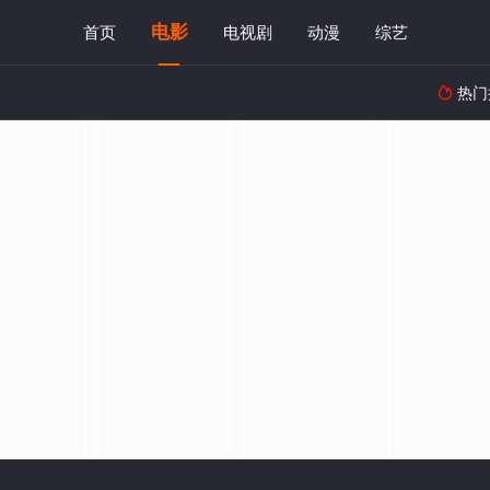
电影
首页
电视剧
动漫
综艺
热门
