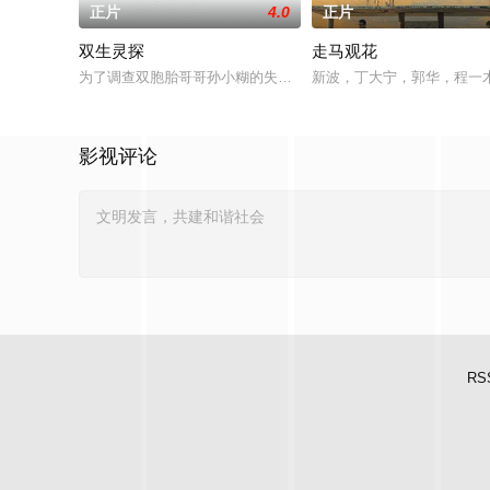
正片
4.0
正片
双生灵探
走马观花
为了调查双胞胎哥哥孙小糊的失踪，孙小涂参加了警队的招新考
新波，丁大宁，郭华，程一
影视评论
RS