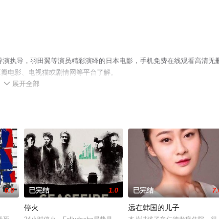
导演执导，羽田翼等演员精彩演绎的日本电影，手机免费在线观看高清无
豆瓣电影、电视猫或剧情网等平台了解。
展开全部

6.0
已完结
1.0
已完结
7.
停火
远在韩国的儿子