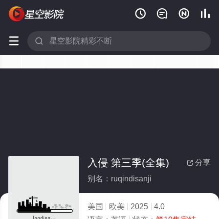






入侵 第三季(全集)
分享

别名：ruqindisanji
美国
欧美
2025
4.0