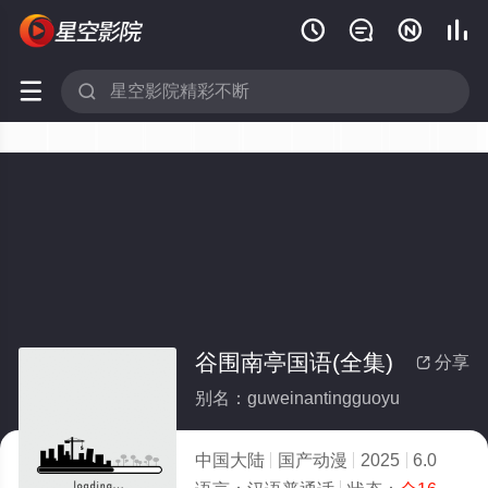






谷围南亭国语(全集)
分享

别名：guweinantingguoyu
中国大陆
国产动漫
2025
6.0