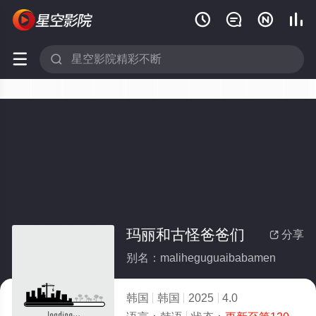






玛丽和古怪爸爸们
分享

别名：maliheguguaibabamen
韩国
韩国
2025
4.0