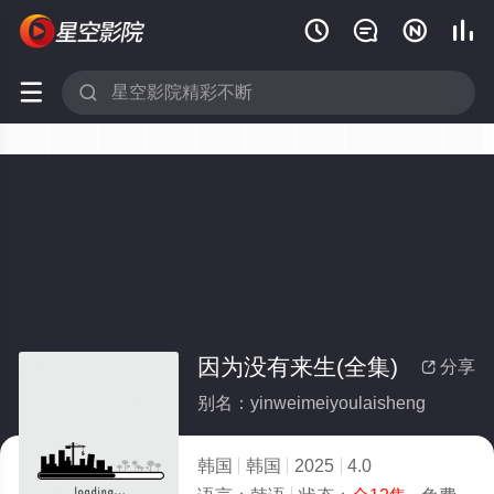






因为没有来生(全集)
分享

别名：yinweimeiyoulaisheng
韩国
韩国
2025
4.0