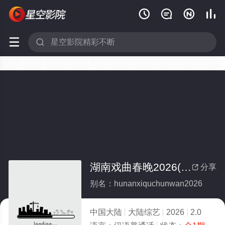






湖南戏曲春晚2026(全集)
分享

别名：hunanxiquchunwan2026
中国大陆
大陆综艺
2026
2.0