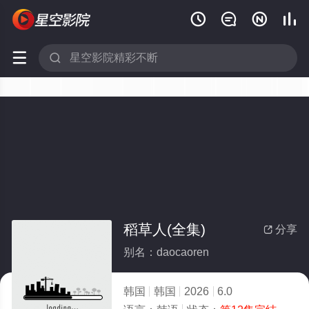






稻草人(全集)
分享

别名：daocaoren
韩国
韩国
2026
6.0